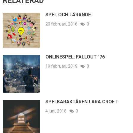
RELATERAD
SPEL OCH LÄRANDE
20 februari, 2016
0
ONLINESPEL: FALLOUT ´76
19 februari, 2019
0
SPELKARAKTÄREN LARA CROFT
4 juni, 2018
0