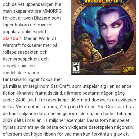
och de vet uppenbarligen hur
man skapar ett bra MMORPG,
för det är även Blizzard som
ligger bakom det mycket
populära onlinespelet
StarCraft
. Medan World of
Warcraft fokuserar mer på
rollspelsaspekten och
äventyrsaspekten, och
utspelar sig i en
medeltidsliknande
fantasivärld, ligger fokus mer
på militär strategi inom StarCraft, som utspelar sig i en science
fiction-liknande framtidsvärld, närmare bestämt någon gång
under 2400-talet. Tre raser krigar då om att dominera en avlägsen
del av Vintergatan: Terrans, Zerg och Protoss. StarCraft är ett av
de bäst säljande datorspelen genom tiderna, och hade i februari
2009 sålts i mer än 11 miljoner exemplar. Dessutom har spelet
hyllats som ett av de bästa och viktigaste datorspelen någonsin,
eftersom det höjde ribban för vad man kan förvänta sig av ett